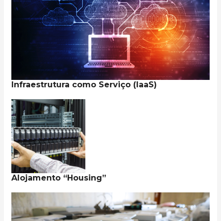
Infraestrutura como Serviço (IaaS)
Alojamento “Housing”