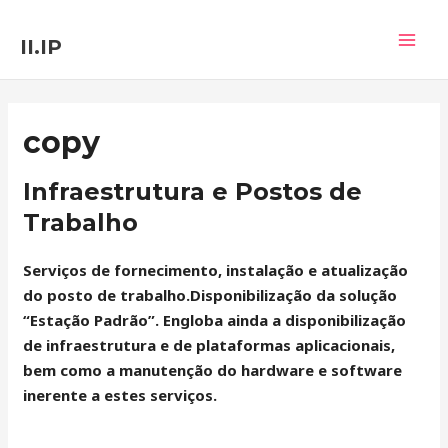
Skip
MAI
to
II.IP
MEN
content
copy
Infraestrutura e Postos de
Trabalho
Serviços de fornecimento, instalação e atualização
do posto de trabalho.Disponibilização da solução
“Estação Padrão”. Engloba ainda a disponibilização
de infraestrutura e de plataformas aplicacionais,
bem como a manutenção do hardware e software
inerente a estes serviços.