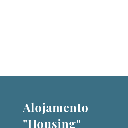
Alojamento
"Housing"